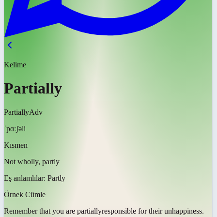
Kelime
Partially
Partially
Adv
ˈpɑːʃəli
Kısmen
Not wholly, partly
Eş anlamlılar:
Partly
Örnek Cümle
Remember that you are
partially
responsible for their unhappiness.