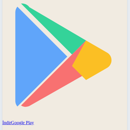
İndir
Google Play