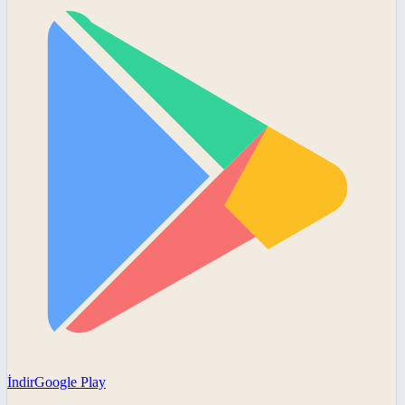
İndir
Google Play