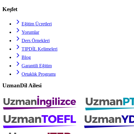
Keşfet
Eğitim Ücretleri
Yorumlar
Ders Örnekleri
TIPDİL
Kelimeleri
Blog
Garantili Eğitim
Ortaklık Programı
UzmanDil Ailesi