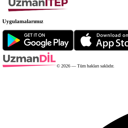
Uygulamalarımız
©
2026
— Tüm hakları saklıdır.