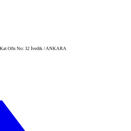
. Kat Ofis No: 32 İvedik / ANKARA