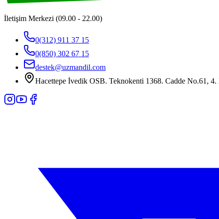
İletişim Merkezi (09.00 - 22.00)
0(312) 911 37 15
0(850) 302 67 15
destek@uzmandil.com
Hacettepe İvedik OSB. Teknokenti 1368. Cadde No.61, 4