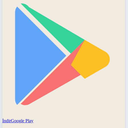
İndir
Google Play