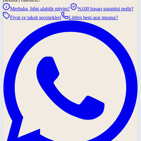
Merhaba, bilgi alabilir miyim?
%100 başarı garantisi nedir?
Fiyat ve taksit seçenekleri
Lütfen beni arar mısınız?