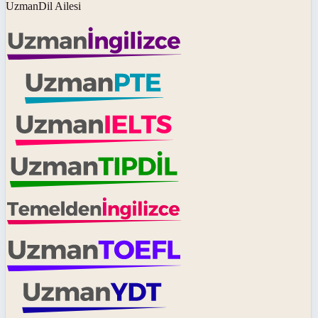
UzmanDil Ailesi