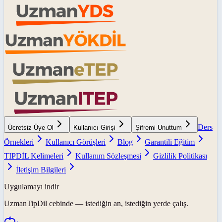
Ders
Ücretsiz Üye Ol
Kullanıcı Girişi
Şifremi Unuttum
Örnekleri
Kullanıcı Görüşleri
Blog
Garantili Eğitim
TIPDİL Kelimeleri
Kullanım Sözleşmesi
Gizlilik Politikası
İletişim Bilgileri
Uygulamayı indir
UzmanTipDil
cebinde — istediğin an, istediğin yerde çalış.