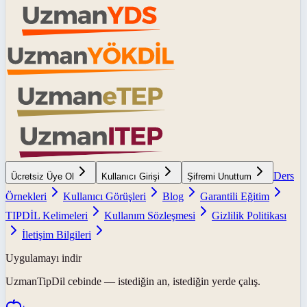
Ders
Ücretsiz Üye Ol
Kullanıcı Girişi
Şifremi Unuttum
Örnekleri
Kullanıcı Görüşleri
Blog
Garantili Eğitim
TIPDİL Kelimeleri
Kullanım Sözleşmesi
Gizlilik Politikası
İletişim Bilgileri
Uygulamayı indir
UzmanTipDil
cebinde — istediğin an, istediğin yerde çalış.