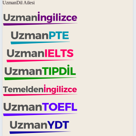
UzmanDil Ailesi