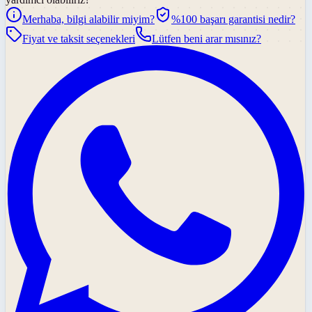
Merhaba, bilgi alabilir miyim?
%100 başarı garantisi nedir?
Fiyat ve taksit seçenekleri
Lütfen beni arar mısınız?