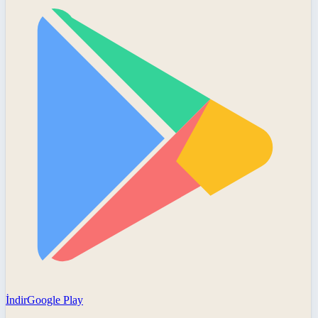
İndir
Google Play