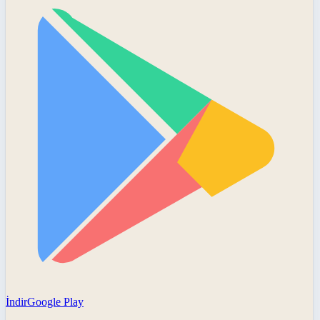
İndir
Google Play