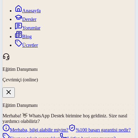
Anasayfa
Dersler
Yorumlar
Blog
Ücretler
Eğitim Danışmanı
Çevrimiçi (online)
Eğitim Danışmanı
Merhaba! 👋
WhatsApp Destek
birimine hoş geldiniz. Size nasıl
yardımcı olabiliriz?
Merhaba, bilgi alabilir miyim?
%100 başarı garantisi nedir?