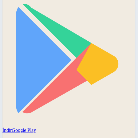
İndir
Google Play