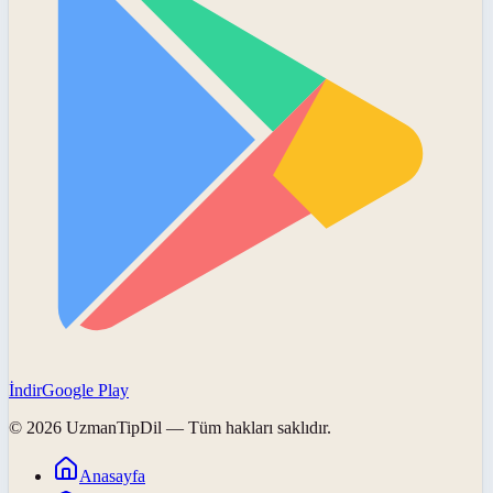
İndir
Google Play
©
2026
UzmanTipDil
— Tüm hakları saklıdır.
Anasayfa