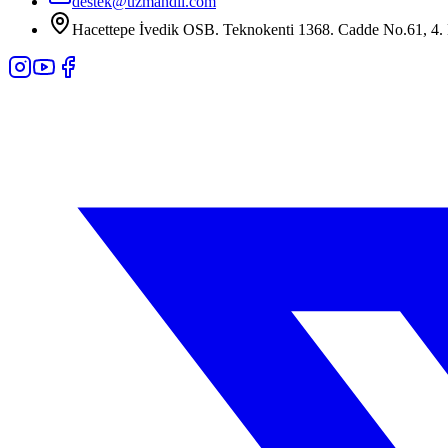
destek@uzmandil.com
Hacettepe İvedik OSB. Teknokenti 1368. Cadde No.61, 4