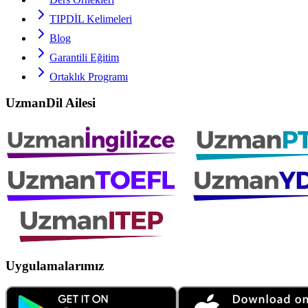
TIPDİL
Kelimeleri
Blog
Garantili Eğitim
Ortaklık Programı
UzmanDil Ailesi
Uygulamalarımız