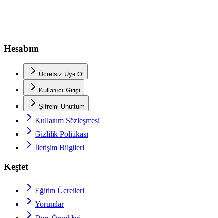
Hesabım
Ücretsiz Üye Ol
Kullanıcı Girişi
Şifremi Unuttum
Kullanım Sözleşmesi
Gizlilik Politikası
İletişim Bilgileri
Keşfet
Eğitim Ücretleri
Yorumlar
Ders Örnekleri