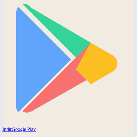
İndir
Google Play