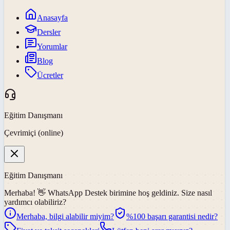
Anasayfa
Dersler
Yorumlar
Blog
Ücretler
Eğitim Danışmanı
Çevrimiçi (online)
Eğitim Danışmanı
Merhaba! 👋
WhatsApp Destek
birimine hoş geldiniz. Size nasıl
yardımcı olabiliriz?
Merhaba, bilgi alabilir miyim?
%100 başarı garantisi nedir?