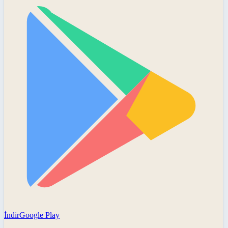
İndir
Google Play