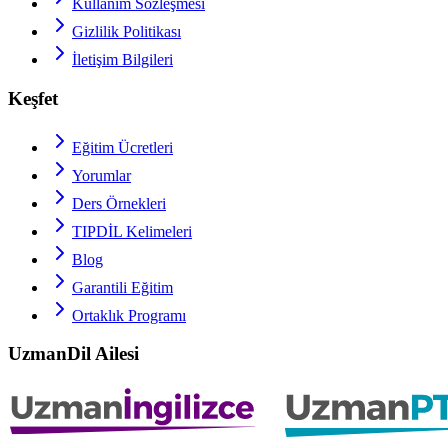
Kullanım Sözleşmesi
Gizlilik Politikası
İletişim Bilgileri
Keşfet
Eğitim Ücretleri
Yorumlar
Ders Örnekleri
TIPDİL
Kelimeleri
Blog
Garantili Eğitim
Ortaklık Programı
UzmanDil Ailesi