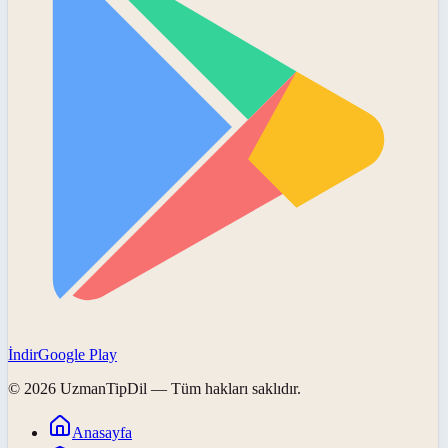
İndir
Google Play
©
2026
UzmanTipDil
— Tüm hakları saklıdır.
Anasayfa