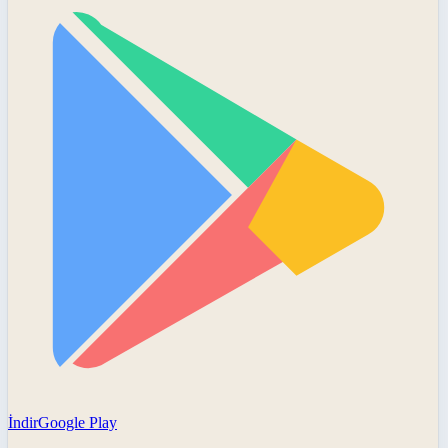
İndir
Google Play