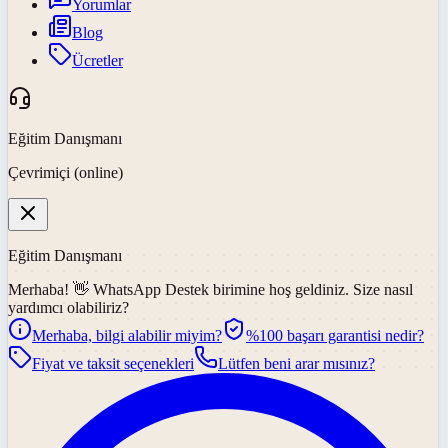
Yorumlar
Blog
Ücretler
Eğitim Danışmanı
Çevrimiçi (online)
Eğitim Danışmanı
Merhaba! 👋
WhatsApp Destek
birimine hoş geldiniz. Size nasıl
yardımcı olabiliriz?
Merhaba, bilgi alabilir miyim?
%100 başarı garantisi nedir?
Fiyat ve taksit seçenekleri
Lütfen beni arar mısınız?