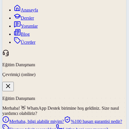
Anasayfa
Dersler
Yorumlar
Blog
Ücretler
Eğitim Danışmanı
Çevrimiçi (online)
Eğitim Danışmanı
Merhaba! 👋
WhatsApp Destek
birimine hoş geldiniz. Size nasıl
yardımcı olabiliriz?
Merhaba, bilgi alabilir miyim?
%100 başarı garantisi nedir?