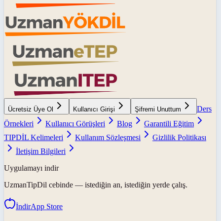
Ders
Ücretsiz Üye Ol
Kullanıcı Girişi
Şifremi Unuttum
Örnekleri
Kullanıcı Görüşleri
Blog
Garantili Eğitim
TIPDİL Kelimeleri
Kullanım Sözleşmesi
Gizlilik Politikası
İletişim Bilgileri
Uygulamayı indir
UzmanTipDil
cebinde — istediğin an, istediğin yerde çalış.
İndir
App Store