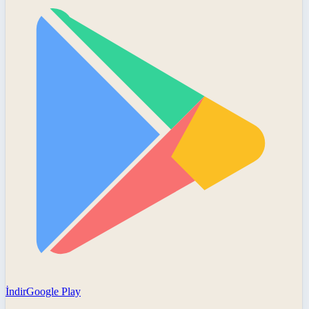
İndir
Google Play