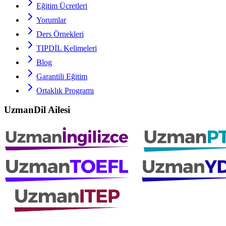
Eğitim Ücretleri
Yorumlar
Ders Örnekleri
TIPDİL
Kelimeleri
Blog
Garantili Eğitim
Ortaklık Programı
UzmanDil Ailesi