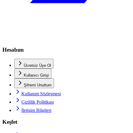
Hesabım
Ücretsiz Üye Ol
Kullanıcı Girişi
Şifremi Unuttum
Kullanım Sözleşmesi
Gizlilik Politikası
İletişim Bilgileri
Keşfet