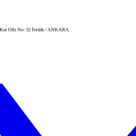
. Kat Ofis No: 32 İvedik / ANKARA