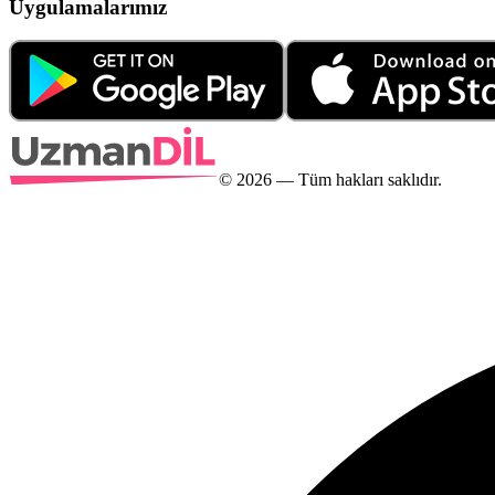
Uygulamalarımız
©
2026
— Tüm hakları saklıdır.