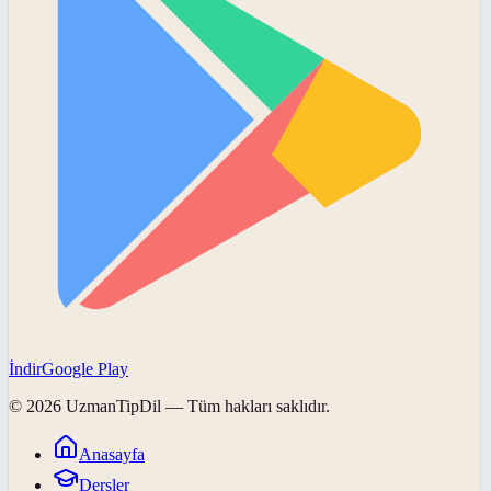
İndir
Google Play
©
2026
UzmanTipDil
— Tüm hakları saklıdır.
Anasayfa
Dersler