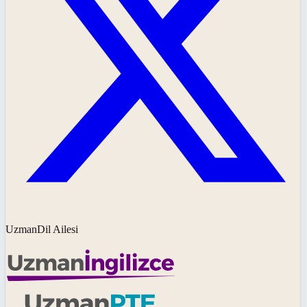
UzmanDil Ailesi