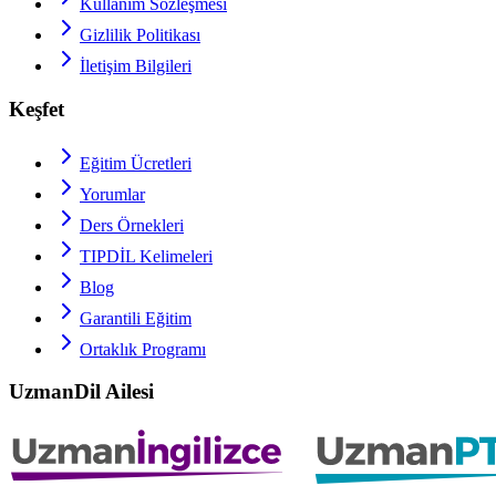
Kullanım Sözleşmesi
Gizlilik Politikası
İletişim Bilgileri
Keşfet
Eğitim Ücretleri
Yorumlar
Ders Örnekleri
TIPDİL
Kelimeleri
Blog
Garantili Eğitim
Ortaklık Programı
UzmanDil Ailesi