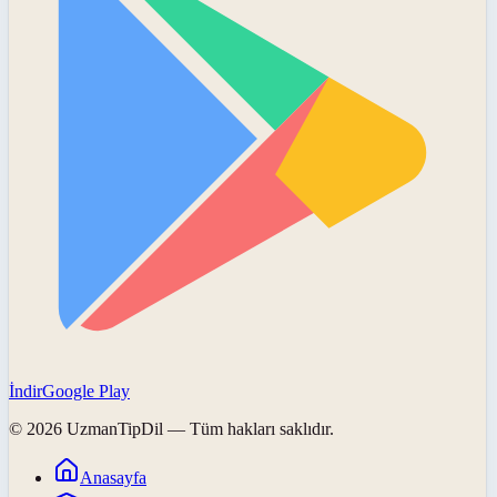
İndir
Google Play
©
2026
UzmanTipDil
— Tüm hakları saklıdır.
Anasayfa