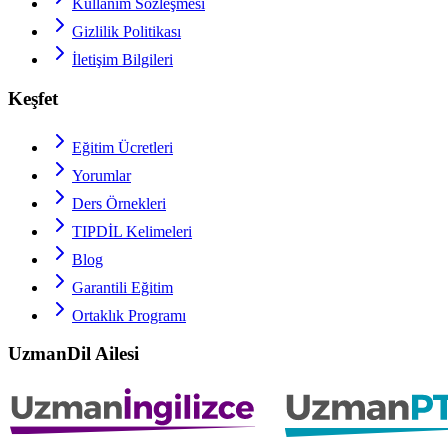
Kullanım Sözleşmesi
Gizlilik Politikası
İletişim Bilgileri
Keşfet
Eğitim Ücretleri
Yorumlar
Ders Örnekleri
TIPDİL
Kelimeleri
Blog
Garantili Eğitim
Ortaklık Programı
UzmanDil Ailesi