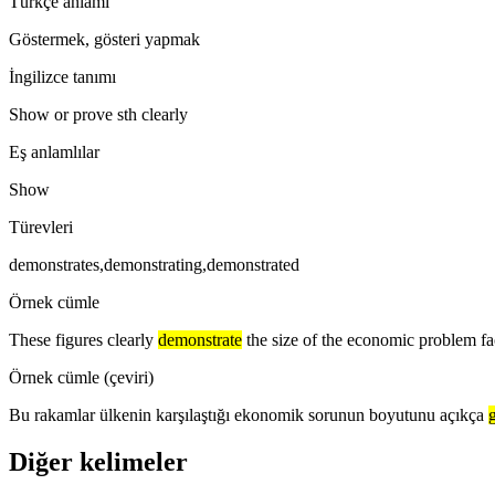
Türkçe anlamı
Göstermek, gösteri yapmak
İngilizce tanımı
Show or prove sth clearly
Eş anlamlılar
Show
Türevleri
demonstrates,demonstrating,demonstrated
Örnek cümle
These figures clearly
demonstrate
the size of the economic problem fa
Örnek cümle (çeviri)
Bu rakamlar ülkenin karşılaştığı ekonomik sorunun boyutunu açıkça
Diğer kelimeler