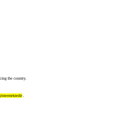
cing the country.
göstermektedir
.