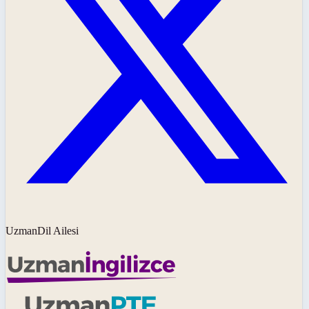
UzmanDil Ailesi