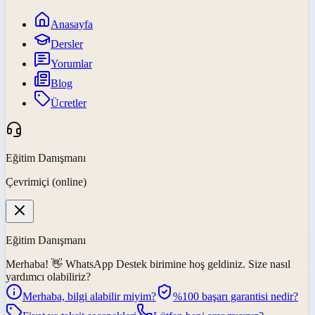
Anasayfa
Dersler
Yorumlar
Blog
Ücretler
Eğitim Danışmanı
Çevrimiçi (online)
Eğitim Danışmanı
Merhaba! 👋
WhatsApp Destek
birimine hoş geldiniz. Size nasıl
yardımcı olabiliriz?
Merhaba, bilgi alabilir miyim?
%100 başarı garantisi nedir?