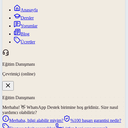
Anasayfa
Dersler
Yorumlar
Blog
Ücretler
Eğitim Danışmanı
Çevrimiçi (online)
Eğitim Danışmanı
Merhaba! 👋
WhatsApp Destek
birimine hoş geldiniz. Size nasıl
yardımcı olabiliriz?
Merhaba, bilgi alabilir miyim?
%100 başarı garantisi nedir?