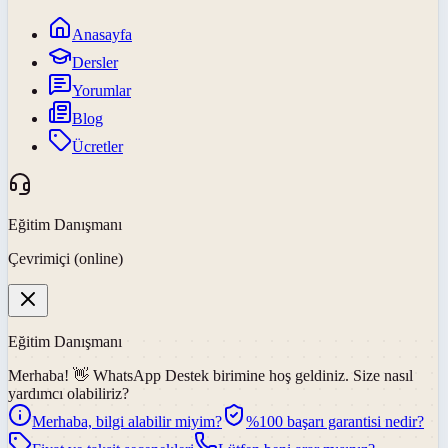
Anasayfa
Dersler
Yorumlar
Blog
Ücretler
Eğitim Danışmanı
Çevrimiçi (online)
Eğitim Danışmanı
Merhaba! 👋
WhatsApp Destek
birimine hoş geldiniz. Size nasıl
yardımcı olabiliriz?
Merhaba, bilgi alabilir miyim?
%100 başarı garantisi nedir?