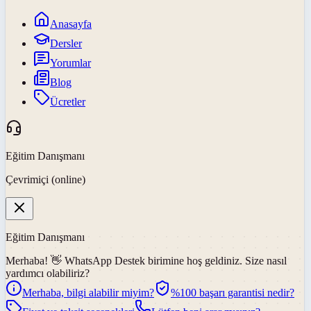
Anasayfa
Dersler
Yorumlar
Blog
Ücretler
Eğitim Danışmanı
Çevrimiçi (online)
Eğitim Danışmanı
Merhaba! 👋
WhatsApp Destek
birimine hoş geldiniz. Size nasıl
yardımcı olabiliriz?
Merhaba, bilgi alabilir miyim?
%100 başarı garantisi nedir?