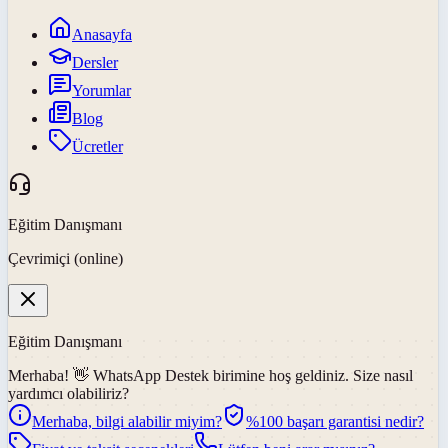
Anasayfa
Dersler
Yorumlar
Blog
Ücretler
Eğitim Danışmanı
Çevrimiçi (online)
Eğitim Danışmanı
Merhaba! 👋
WhatsApp Destek
birimine hoş geldiniz. Size nasıl
yardımcı olabiliriz?
Merhaba, bilgi alabilir miyim?
%100 başarı garantisi nedir?