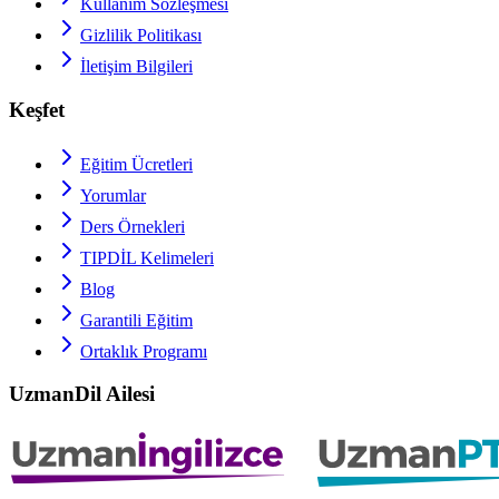
Kullanım Sözleşmesi
Gizlilik Politikası
İletişim Bilgileri
Keşfet
Eğitim Ücretleri
Yorumlar
Ders Örnekleri
TIPDİL
Kelimeleri
Blog
Garantili Eğitim
Ortaklık Programı
UzmanDil Ailesi