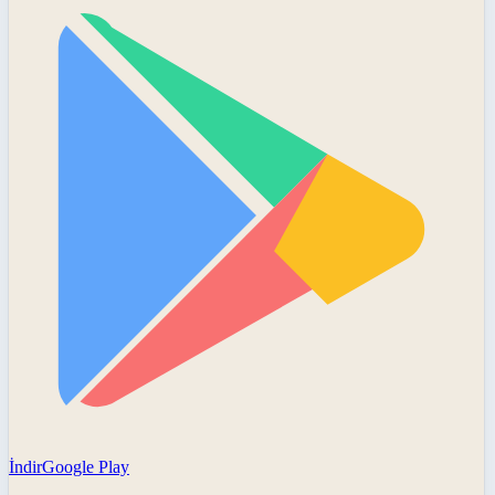
İndir
Google Play