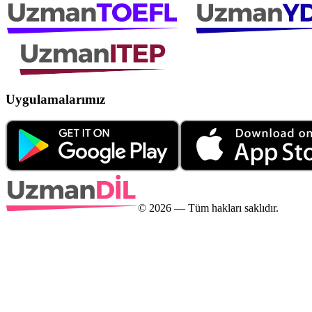
Uygulamalarımız
©
2026
— Tüm hakları saklıdır.