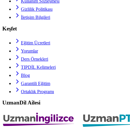
Kullanım Sözleşmesi
Gizlilik Politikası
İletişim Bilgileri
Keşfet
Eğitim Ücretleri
Yorumlar
Ders Örnekleri
TIPDİL
Kelimeleri
Blog
Garantili Eğitim
Ortaklık Programı
UzmanDil Ailesi