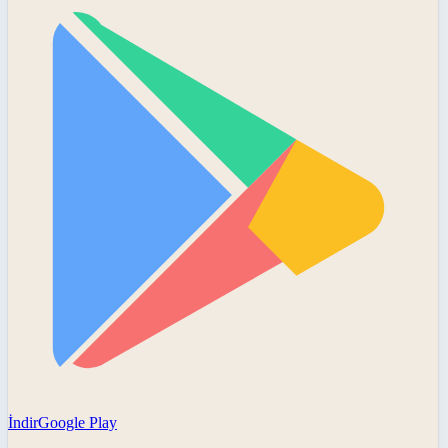
İndir
Google Play