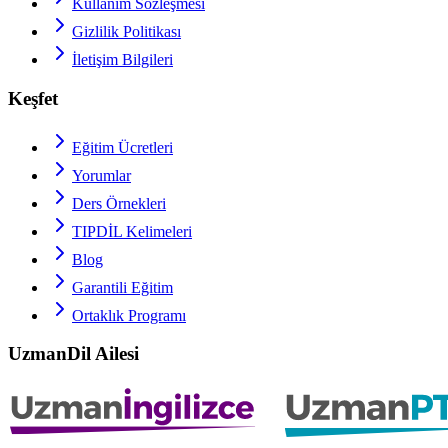
Kullanım Sözleşmesi
Gizlilik Politikası
İletişim Bilgileri
Keşfet
Eğitim Ücretleri
Yorumlar
Ders Örnekleri
TIPDİL
Kelimeleri
Blog
Garantili Eğitim
Ortaklık Programı
UzmanDil Ailesi