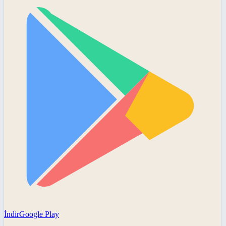
İndir
Google Play