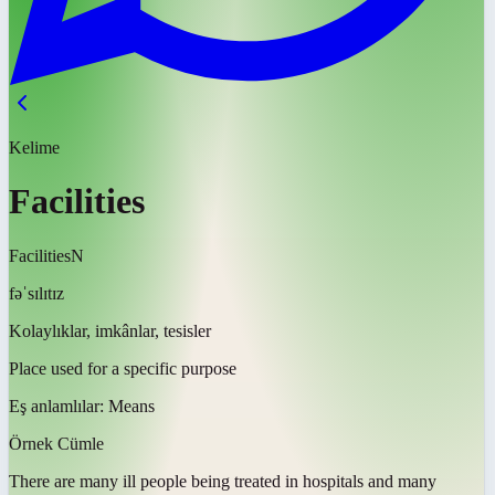
Kelime
Facilities
Facilities
N
fəˈsɪlɪtɪz
Kolaylıklar, imkânlar, tesisler
Place used for a specific purpose
Eş anlamlılar:
Means
Örnek Cümle
There are many ill people being treated in hospitals and many