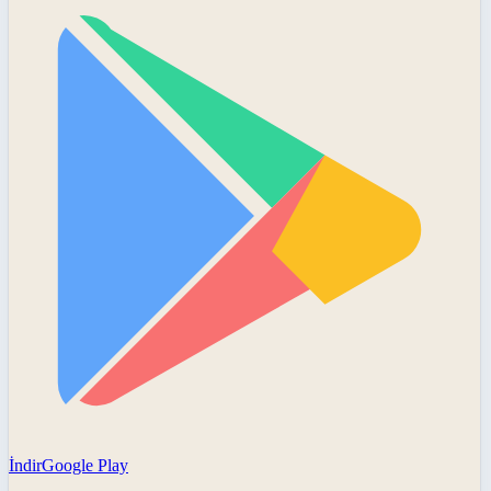
İndir
Google Play