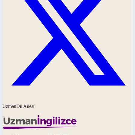
UzmanDil Ailesi