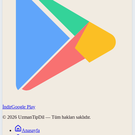
İndir
Google Play
©
2026
UzmanTipDil
— Tüm hakları saklıdır.
Anasayfa