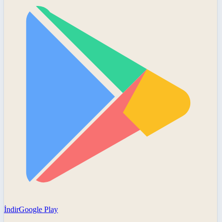
İndir
Google Play