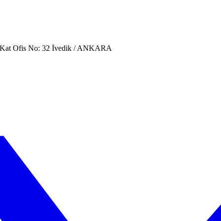
. Kat Ofis No: 32 İvedik / ANKARA