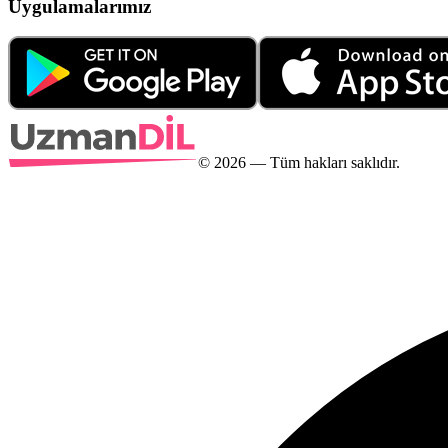
Uygulamalarımız
©
2026
— Tüm hakları saklıdır.