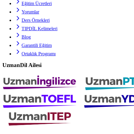
Eğitim Ücretleri
Yorumlar
Ders Örnekleri
TIPDİL
Kelimeleri
Blog
Garantili Eğitim
Ortaklık Programı
UzmanDil Ailesi