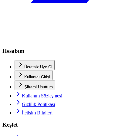
Hesabım
Ücretsiz Üye Ol
Kullanıcı Girişi
Şifremi Unuttum
Kullanım Sözleşmesi
Gizlilik Politikası
İletişim Bilgileri
Keşfet