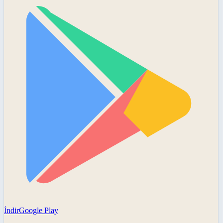
İndir
Google Play