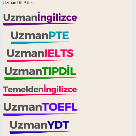
UzmanDil Ailesi