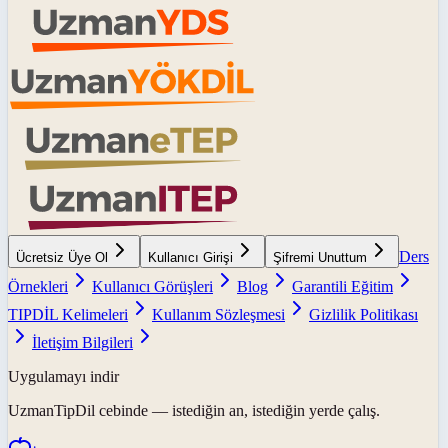
Ders
Ücretsiz Üye Ol
Kullanıcı Girişi
Şifremi Unuttum
Örnekleri
Kullanıcı Görüşleri
Blog
Garantili Eğitim
TIPDİL Kelimeleri
Kullanım Sözleşmesi
Gizlilik Politikası
İletişim Bilgileri
Uygulamayı indir
UzmanTipDil
cebinde — istediğin an, istediğin yerde çalış.