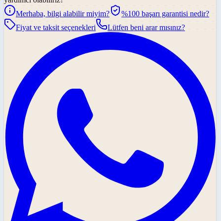
Merhaba, bilgi alabilir miyim?
%100 başarı garantisi nedir?
Fiyat ve taksit seçenekleri
Lütfen beni arar mısınız?