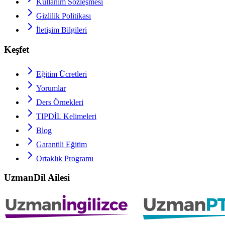
Kullanım Sözleşmesi
Gizlilik Politikası
İletişim Bilgileri
Keşfet
Eğitim Ücretleri
Yorumlar
Ders Örnekleri
TIPDİL
Kelimeleri
Blog
Garantili Eğitim
Ortaklık Programı
UzmanDil Ailesi