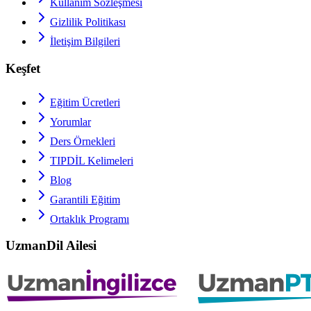
Kullanım Sözleşmesi
Gizlilik Politikası
İletişim Bilgileri
Keşfet
Eğitim Ücretleri
Yorumlar
Ders Örnekleri
TIPDİL
Kelimeleri
Blog
Garantili Eğitim
Ortaklık Programı
UzmanDil Ailesi