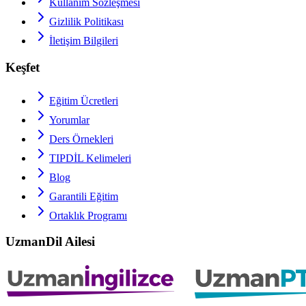
Kullanım Sözleşmesi
Gizlilik Politikası
İletişim Bilgileri
Keşfet
Eğitim Ücretleri
Yorumlar
Ders Örnekleri
TIPDİL
Kelimeleri
Blog
Garantili Eğitim
Ortaklık Programı
UzmanDil Ailesi