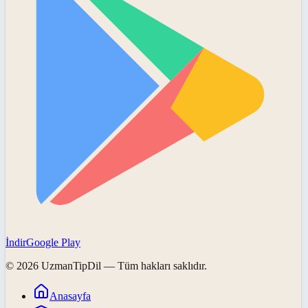
İndir
Google Play
©
2026
UzmanTipDil
— Tüm hakları saklıdır.
Anasayfa