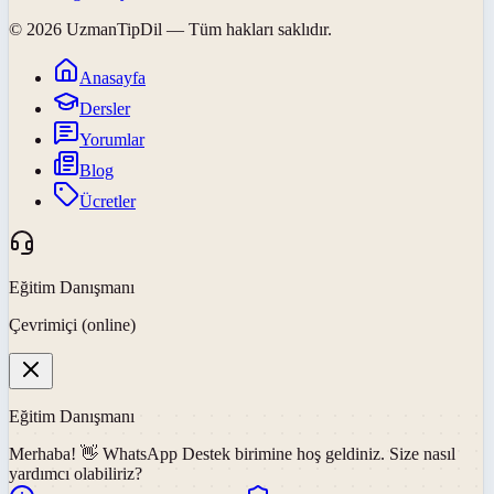
©
2026
UzmanTipDil
— Tüm hakları saklıdır.
Anasayfa
Dersler
Yorumlar
Blog
Ücretler
Eğitim Danışmanı
Çevrimiçi (online)
Eğitim Danışmanı
Merhaba! 👋
WhatsApp Destek
birimine hoş geldiniz. Size nasıl
yardımcı olabiliriz?