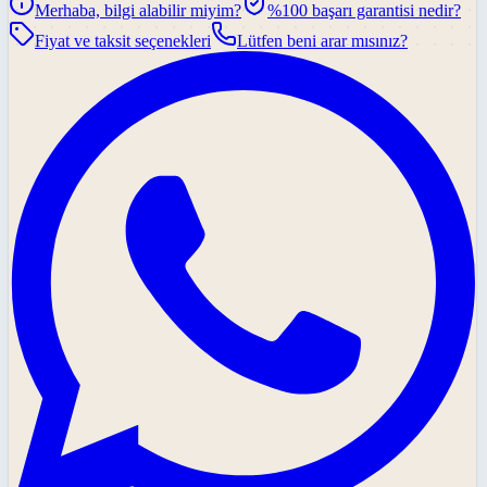
Merhaba, bilgi alabilir miyim?
%100 başarı garantisi nedir?
Fiyat ve taksit seçenekleri
Lütfen beni arar mısınız?